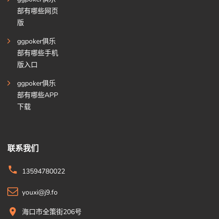
部有哪些网页
版
ggpoker俱乐
部有哪些手机
版入口
ggpoker俱乐
部有哪些APP
下载
联系我们
13594780022
youxi@j9.fo
海口市全策街206号