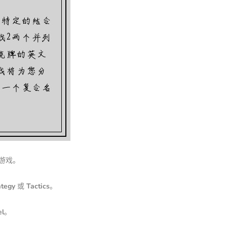
牌游戏。
ategy
或
Tactics
。
el
。