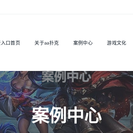
版入口首页
关于aa扑克
案例中心
游戏文化
案例中心