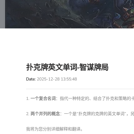
扑克牌英文单词-智谋牌局
Date
2025-12-28 13:55:48
1.
一个复合名词
：指代一种特定的、结合了扑克和策略的
2.
两个并列的概念
：一个是“扑克牌的克牌的英文单词”，另
我将为您分别详细解释和翻译。