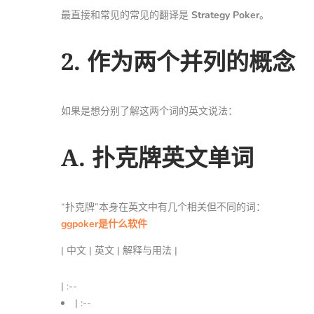
最直接和常见的常见的翻译是
Strategy Poker
。
2. 作为两个并列的概念
如果是想分别了解这两个词的英文说法：
A. 扑克牌英文单词
“扑克牌”本身在英文中有几个相关但不同的词：
ggpoker是什么软件
| 中文 | 英文 | 解释与用法 |
| :--
| :--