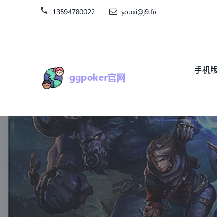
13594780022
youxi@j9.fo
手机