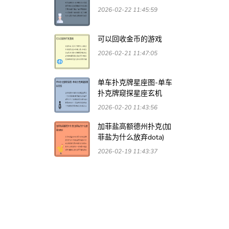
2026-02-22 11:45:59
可以回收金币的游戏
2026-02-21 11:47:05
单车扑克牌星座图-单车
扑克牌窥探星座玄机
2026-02-20 11:43:56
加菲盐高额德州扑克(加
菲盐为什么放弃dota)
2026-02-19 11:43:37