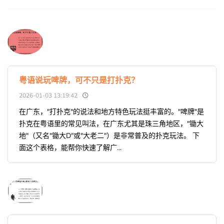
粤语说玩啤牌，可不只是打扑克？
2026-01-03 13:19:42
在广东，"打扑克"的说法和地方特色玩法挺丰富的。"啤牌"是
扑克在粤语里的常见叫法，在广东尤其是珠三角地区，"锄大
地"（又名"锄大D"或"大老二"）是非常普及的扑克玩法。 下
面这个表格，能帮你快速了解广...