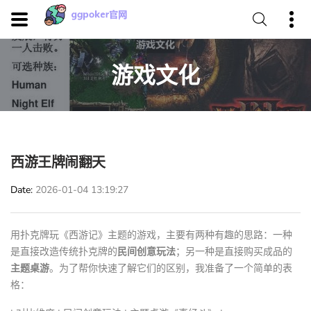
游戏文化
西游王牌闹翻天
Date
2026-01-04 13:19:27
用扑克牌玩《西游记》主题的游戏，主要有两种有趣的思路：一种
是直接改造传统扑克牌的
民间创意玩法
；另一种是直接购买成品的
主题桌游
。为了帮你快速了解它们的区别，我准备了一个简单的表
格：