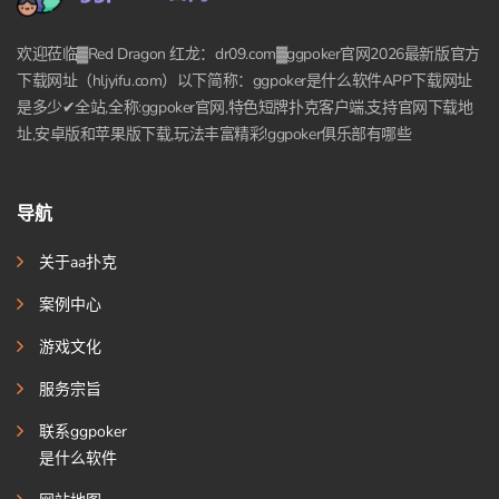
欢迎莅临▓Red Dragon 红龙：dr09.com▓ggpoker官网2026最新版官方
下载网址（hljyifu.com）以下简称：ggpoker是什么软件APP下载网址
是多少✔全站,全称:ggpoker官网,特色短牌扑克客户端,支持官网下载地
址,安卓版和苹果版下载,玩法丰富精彩!ggpoker俱乐部有哪些
导航
关于aa扑克
案例中心
游戏文化
服务宗旨
联系ggpoker
是什么软件