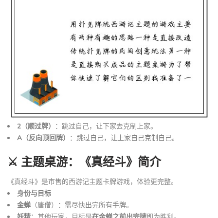
2（顺过牌）
：跳过自己，让下家去克制上家。
A（反向顶回牌）
：跳过自己，让上家自己克制自己。
⚔️ 主题桌游：《真经斗》简介
《真经斗》是市售的西游记主题卡牌游戏，体验更完整。
身份与目标
金蝉
（唐僧）：需尽快出完所有手牌。
妖精
：其他玩家，目标是
在金蝉之前出完牌
即为胜利。