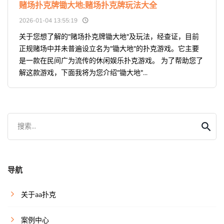
赌场扑克牌锄大地;赌场扑克牌玩法大全
2026-01-04 13:55:19
关于您想了解的"赌场扑克牌锄大地"及玩法，经查证，目前
正规赌场中并未普遍设立名为"锄大地"的扑克游戏。它主要
是一款在民间广为流传的休闲娱乐扑克游戏。 为了帮助您了
解这款游戏，下面我将为您介绍"锄大地"...
搜索...
导航
关于aa扑克
案例中心