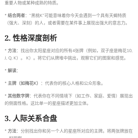
重要人物或某种成熟的特质。
*
结合两者
：“黑桃K”可能意味着你今天会遇到一个具有天蝎特质
（强大、深刻）的人，或者需要在某件事上展现出强大的意志力。
2.
性格深度剖析
*
方法
：找出你太阳星座对应的所有4张牌（例如，双子座是梅花10,
J, Q, K）。 K）。将它们从牌堆中挑出，观察它们的图案和感觉。
*
解读
：
*
主牌（如梅花K）
：代表你的核心人格和公众形象。
*
其他数字牌
：代表你在不同情境下（如工作、家庭、爱情）展现出
的侧面性格。这比单一的星座描述更加立体。
3.
人际关系合盘
*
方法
：分别找出你和另一个人的星座所对应的主牌。将两张牌放在