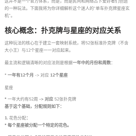
这并不是一个官方体系，而是，而是民间和网络占卜爱好者们创造
的一种玩法。下面我将为你详细解析这个迷人的“单车扑克牌星座玄
机”。
核心概念：扑克牌与星座的对应关系
这种玩法的核心在于建立一套映射系统，将52张标准扑克牌（不含
大小王）与12个星座一一对应起来。
最主流和逻辑清晰的对应法则是根据
一年中的月份和周数
：
*
一年有12个月
-> 对应
12个星座
星座
*
一年大约有52周
-> 对应
52张扑克牌
基于这个基础，分配规则如下：
1.
花色分配
：
* 每个星座被分配一个特定的花色。