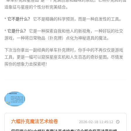
“单车扑克牌星座图”是一个充满创意和趣味的系统，它将扑克牌的普
适象征与星座的个性分析完美结合。
*
它不是什么？
它不是精确的科学预测，而是一种启发性的工具。
*
它是什么？
它是一种探索自我和他人的新视角，一种好玩的社交
游戏，一种将日常物品（扑克牌）点化为神秘道具的魔法。
下次当你拿出一副经典的单车扑克牌时，你手中的不再仅仅是游戏
工具，更是一幅可以窥探星座玄机和人生百态的奇妙星图。尽情发
挥你的想象力去探索吧！
六幅扑克魔法艺术绘卷
2026-02-18 11:45:12