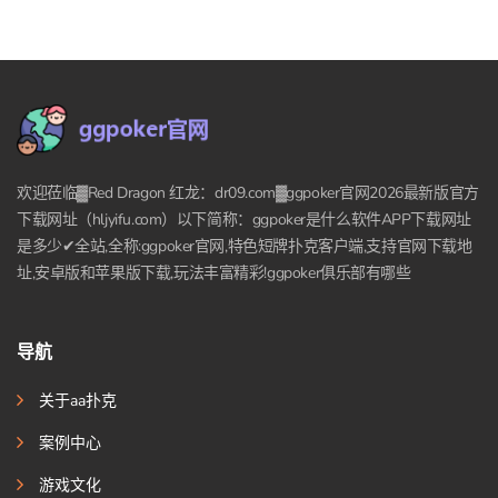
欢迎莅临▓Red Dragon 红龙：dr09.com▓ggpoker官网2026最新版官方
下载网址（hljyifu.com）以下简称：ggpoker是什么软件APP下载网址
是多少✔全站,全称:ggpoker官网,特色短牌扑克客户端,支持官网下载地
址,安卓版和苹果版下载,玩法丰富精彩!ggpoker俱乐部有哪些
导航
关于aa扑克
案例中心
游戏文化