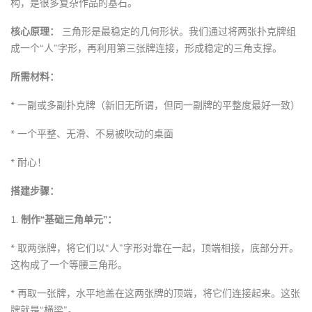
构，是很多复杂作品的基石。
核心原理：
三角形是最稳定的几何形状。我们通过将两张扑克牌组
成一个“人”字形，再利用第三张牌连接，形成稳定的三角支撑。
所需材料：
* 一副或多副扑克牌（新旧无所谓，但同一副牌的平整度最好一致）
* 一个平整、无滑、不易被吹动的桌面
* 耐心！
搭建步骤：
1.
制作“基础三角单元”：
* 取两张牌，将它们以“人”字形对靠在一起，顶端相接，底部分开。
这构成了一个等腰三角形。
* 再取一张牌，水平地盖在这两张牌的顶端，将它们连接起来。这张
牌就是“横梁”。