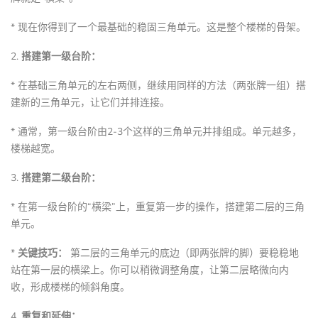
* 现在你得到了一个最基础的稳固三角单元。这是整个楼梯的骨架。
2.
搭建第一级台阶：
* 在基础三角单元的左右两侧，继续用同样的方法（两张牌一组）搭
建新的三角单元，让它们并排连接。
* 通常，第一级台阶由2-3个这样的三角单元并排组成。单元越多，
楼梯越宽。
3.
搭建第二级台阶：
* 在第一级台阶的“横梁”上，重复第一步的操作，搭建第二层的三角
单元。
*
关键技巧：
第二层的三角单元的底边（即两张牌的脚）要稳稳地
站在第一层的横梁上。你可以稍微调整角度，让第二层略微向内
收，形成楼梯的倾斜角度。
4.
重复和延伸：