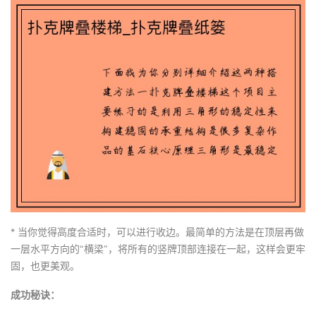
* 当你觉得高度合适时，可以进行收边。最简单的方法是在顶层再做
一层水平方向的“横梁”，将所有的竖牌顶部连接在一起，这样会更牢
固，也更美观。
成功秘诀：