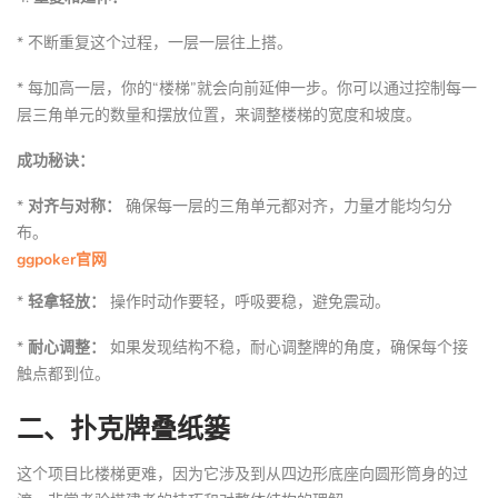
* 不断重复这个过程，一层一层往上搭。
* 每加高一层，你的“楼梯”就会向前延伸一步。你可以通过控制每一
层三角单元的数量和摆放位置，来调整楼梯的宽度和坡度。
成功秘诀：
*
对齐与对称：
确保每一层的三角单元都对齐，力量才能均匀分
布。
ggpoker官网
*
轻拿轻放：
操作时动作要轻，呼吸要稳，避免震动。
*
耐心调整：
如果发现结构不稳，耐心调整牌的角度，确保每个接
触点都到位。
二、扑克牌叠纸篓
这个项目比楼梯更难，因为它涉及到从四边形底座向圆形筒身的过