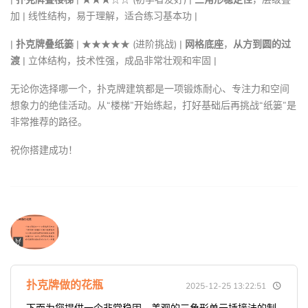
加 | 线性结构，易于理解，适合练习基本功 |
|
扑克牌叠纸篓
| ★★★★★ (进阶挑战) |
网格底座
，
从方到圆的过
渡
| 立体结构，技术性强，成品非常壮观和牢固 |
无论你选择哪一个，扑克牌建筑都是一项锻炼耐心、专注力和空间
想象力的绝佳活动。从“楼梯”开始练起，打好基础后再挑战“纸篓”是
非常推荐的路径。
祝你搭建成功！
扑克牌做的花瓶
2025-12-25 13:22:51