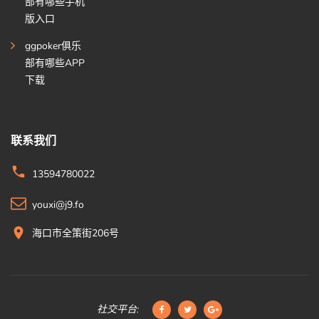
部有哪些手机
版入口
ggpoker俱乐
部有哪些APP
下载
联系我们
13594780022
youxi@j9.fo
海口市全策街206号
社交平台: