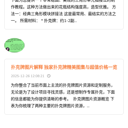
下面为您提供一个非常稳固、美观的三角形单元插接法的制
作教程。这种方法做出来的花瓶结构强度高，造型优雅。 方
法一：经典三角形模块拼接法 这是最常用、最结实的方法之
一。 所需材料： * 扑克牌：约1-2副...
扑克牌图片解释 独家扑克牌精美图集与超值价格一览
2025-12-26 12:08:21
为你整合了当前市面上主流的扑克牌图片资源和定制服务，
无论是为了设计项目寻找灵感，还是想制作专属扑克，下面
的信息都能为你提供清晰的参考。 ️ 扑克牌图片资源概览 下
表为你梳理了两种主要的扑克牌图片资源，...