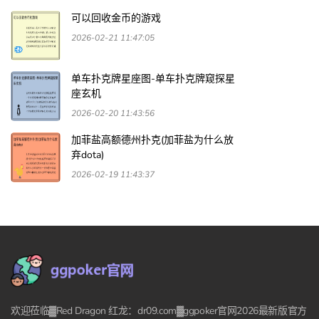
可以回收金币的游戏
2026-02-21 11:47:05
单车扑克牌星座图-单车扑克牌窥探星
座玄机
2026-02-20 11:43:56
加菲盐高额德州扑克(加菲盐为什么放
弃dota)
2026-02-19 11:43:37
欢迎莅临▓Red Dragon 红龙：dr09.com▓ggpoker官网2026最新版官方