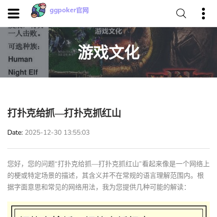
游戏文化
打扑克给抓—打扑克抓红山
Date
2025-12-30 13:55:03
您好，您的问题“打扑克给抓—打扑克抓红山”看起来像是一个网络上
的梗或特定场景的描述，其含义并不在常规的语言理解范围内。根
据字面意思和常见的网络用法，我为您提供几种可能的解读：