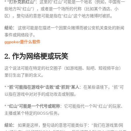
*
“打扑克抓红山”
：这里的“红山”可能是一个地名（例如，中国有一
些地方叫“红山”），或者是一个场所的代称（比如某个酒店、小
区）。整句话的意思可能是指在“红山”这个地方赌博时被抓。
结论：
这很可能是在描述一个因聚众赌博而被公安机关查处的新闻
事件或网络段子。
ggpoker是什么软件
2.
作为网络梗或玩笑
这个说法可能在特定的社交圈子（如游戏圈、贴吧、短视频平台）
里衍生出了新的含义。
*
“抓”可能指在游戏中“击败”或“抓到”某人
：在某些语境下，“抓”可
以指在游戏中对对手的成功攻击或制服。
*
“红山”可能是一个代号或昵称
：它可能指代一个叫“红山”的玩家、
主播或某个特定的BOSS/任务。
结论：
如果是这样，整句话的意思可能类似于：“我们在游戏里/网