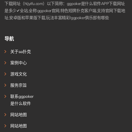
下载网址（hljyifu.com）以下简称：ggpoker是什么软件APP下载网址
是多少✔全站,全称:ggpoker官网,特色短牌扑克客户端,支持官网下载地
址,安卓版和苹果版下载,玩法丰富精彩!ggpoker俱乐部有哪些
导航
关于aa扑克
案例中心
游戏文化
服务宗旨
联系ggpoker
是什么软件
网站地图
网站地图