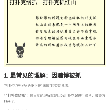
1.
最常见的理解：因赌博被抓
“打扑克”在很多语境下是“赌博”的委婉说法。
*
“打扑克给抓”
：最直接的理解就是因为用扑克牌进行赌博，被警方
抓获了。