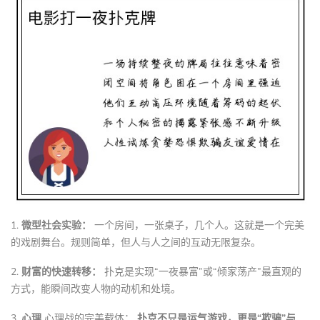
1.
微型社会实验：
一个房间，一张桌子，几个人。这就是一个完美
的戏剧舞台。规则简单，但人与人之间的互动无限复杂。
2.
财富的快速转移：
扑克是实现“一夜暴富”或“倾家荡产”最直观的
方式，能瞬间改变人物的动机和处境。
3.
心理
心理战的完美载体：
扑克不只是运气游戏，更是“欺骗”与