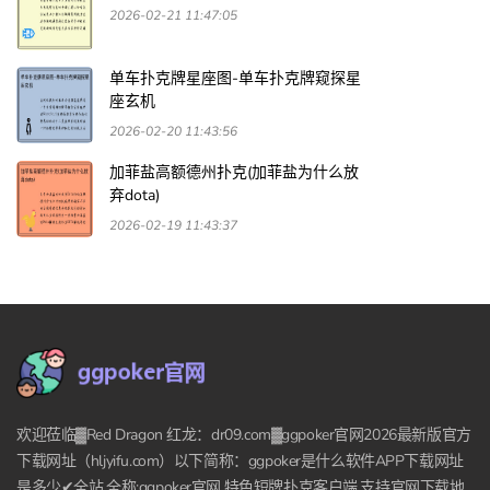
2026-02-21 11:47:05
单车扑克牌星座图-单车扑克牌窥探星
座玄机
2026-02-20 11:43:56
加菲盐高额德州扑克(加菲盐为什么放
弃dota)
2026-02-19 11:43:37
欢迎莅临▓Red Dragon 红龙：dr09.com▓ggpoker官网2026最新版官方
下载网址（hljyifu.com）以下简称：ggpoker是什么软件APP下载网址
是多少✔全站,全称:ggpoker官网,特色短牌扑克客户端,支持官网下载地