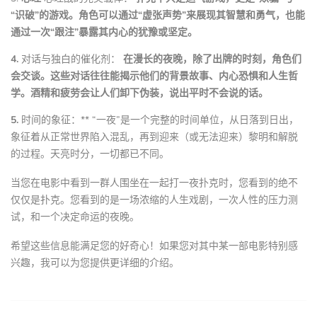
“识破”的游戏。角色可以通过“虚张声势”来展现其智慧和勇气，也能
通过一次“跟注”暴露其内心的犹豫或坚定。
4.
对话与独白的催化剂：
在漫长的夜晚，除了出牌的时刻，角色们
会交谈。这些对话往往能揭示他们的背景故事、内心恐惧和人生哲
学。酒精和疲劳会让人们卸下伪装，说出平时不会说的话。
5.
时间的象征：** “一夜”是一个完整的时间单位，从日落到日出，
象征着从正常世界陷入混乱，再到迎来（或无法迎来）黎明和解脱
的过程。天亮时分，一切都已不同。
当您在电影中看到一群人围坐在一起打一夜扑克时，您看到的绝不
仅仅是扑克。您看到的是一场浓缩的人生戏剧，一次人性的压力测
试，和一个决定命运的夜晚。
希望这些信息能满足您的好奇心！如果您对其中某一部电影特别感
兴趣，我可以为您提供更详细的介绍。