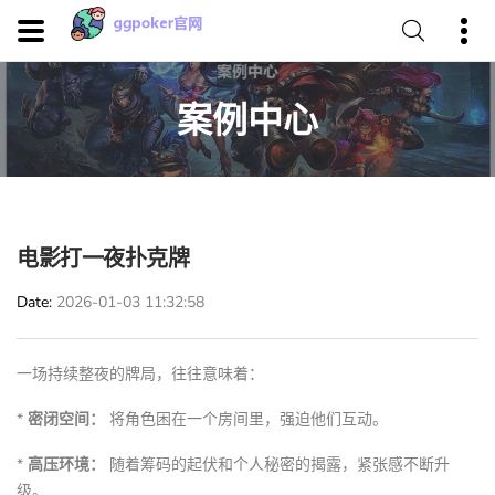
案例中心
电影打一夜扑克牌
Date
2026-01-03 11:32:58
一场持续整夜的牌局，往往意味着：
*
密闭空间：
将角色困在一个房间里，强迫他们互动。
*
高压环境：
随着筹码的起伏和个人秘密的揭露，紧张感不断升
级。