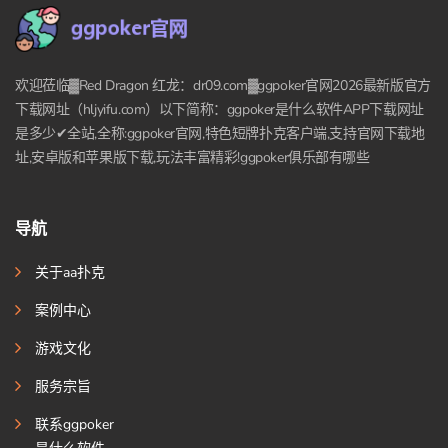
欢迎莅临▓Red Dragon 红龙：dr09.com▓ggpoker官网2026最新版官方
下载网址（hljyifu.com）以下简称：ggpoker是什么软件APP下载网址
是多少✔全站,全称:ggpoker官网,特色短牌扑克客户端,支持官网下载地
址,安卓版和苹果版下载,玩法丰富精彩!ggpoker俱乐部有哪些
导航
关于aa扑克
案例中心
游戏文化
服务宗旨
联系ggpoker