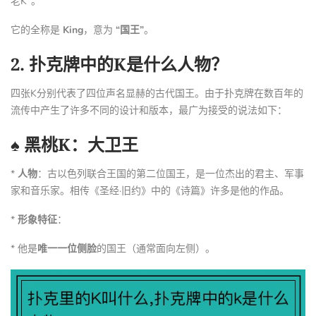
老K”。
它的全称是
King
，意为
“国王”
。
2. 扑克牌中的K是什么人物？
四张K分别代表了四位声名显赫的古代国王。由于扑克牌在数百年的
流传中产生了许多不同的设计和版本，最广为接受的说法如下：
♠ 黑桃K：大卫王
*
人物
：古以色列联合王国的第二位国王，是一位杰出的君主、军事
家和音乐家。相传《圣经·旧约》中的《诗篇》许多是他的作品。
*
形象特征
：
* 他是
唯一一位侧脸
的国王（通常面向左侧）。