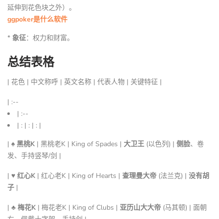
延伸到花色块之外）。
ggpoker是什么软件
*
象征
：权力和财富。
总结表格
| 花色 | 中文称呼 | 英文名称 | 代表人物 | 关键特征 |
| :--
| :--
| : | : | : |
|
♠ 黑桃K
| 黑桃老K | King of Spades |
大卫王
(以色列) |
侧脸
、卷
发、手持竖琴/剑 |
|
♥ 红心K
| 红心老K | King of Hearts |
查理曼大帝
(法兰克) |
没有胡
子
|
|
♣ 梅花K
| 梅花老K | King of Clubs |
亚历山大大帝
(马其顿) | 面朝