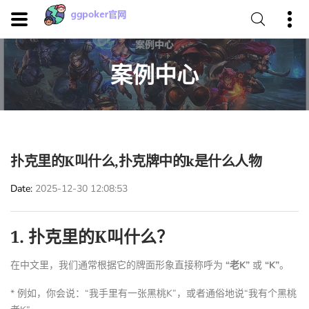
案例中心
扑克里的K叫什么,扑克牌中的k是什么人物
Date
2025-12-30 12:08:53
1. 扑克里的K叫什么？
在中文里，我们通常根据它的牌面形象直接称呼为
“老K”
或
“K”
。
* 例如，你会说：“我手里有一张黑桃K”，或者通俗地说“我有个黑桃