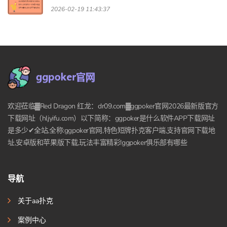
2026-02-19 11:43:37
欢迎莅临▓Red Dragon 红龙：dr09.com▓ggpoker官网2026最新版官方
下载网址（hljyifu.com）以下简称：ggpoker是什么软件APP下载网址
是多少✔全站,全称:ggpoker官网,特色短牌扑克客户端,支持官网下载地
址,安卓版和苹果版下载,玩法丰富精彩!ggpoker俱乐部有哪些
导航
关于aa扑克
案例中心