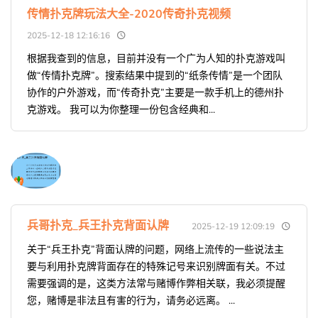
传情扑克牌玩法大全-2020传奇扑克视频
2025-12-18 12:16:16
根据我查到的信息，目前并没有一个广为人知的扑克游戏叫
做“传情扑克牌”。搜索结果中提到的“纸条传情”是一个团队
协作的户外游戏，而“传奇扑克”主要是一款手机上的德州扑
克游戏。 我可以为你整理一份包含经典和...
兵哥扑克_兵王扑克背面认牌
2025-12-19 12:09:19
关于“兵王扑克”背面认牌的问题，网络上流传的一些说法主
要与利用扑克牌背面存在的特殊记号来识别牌面有关。不过
需要强调的是，这类方法常与赌博作弊相关联，我必须提醒
您，赌博是非法且有害的行为，请务必远离。 ...