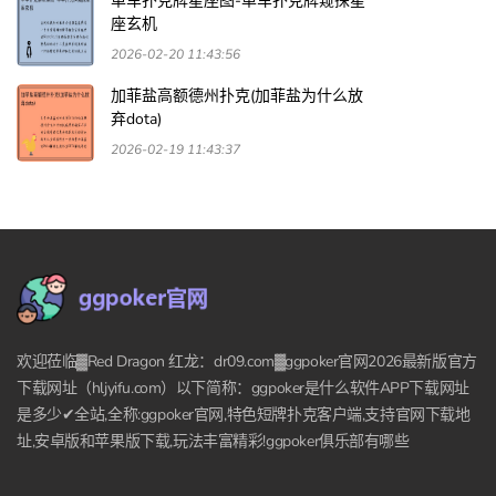
单车扑克牌星座图-单车扑克牌窥探星
座玄机
2026-02-20 11:43:56
加菲盐高额德州扑克(加菲盐为什么放
弃dota)
2026-02-19 11:43:37
欢迎莅临▓Red Dragon 红龙：dr09.com▓ggpoker官网2026最新版官方
下载网址（hljyifu.com）以下简称：ggpoker是什么软件APP下载网址
是多少✔全站,全称:ggpoker官网,特色短牌扑克客户端,支持官网下载地
址,安卓版和苹果版下载,玩法丰富精彩!ggpoker俱乐部有哪些