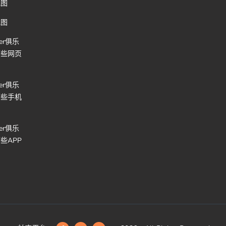
地图
地图
ker俱乐
哪些网页
ker俱乐
哪些手机
口
ker俱乐
些APP