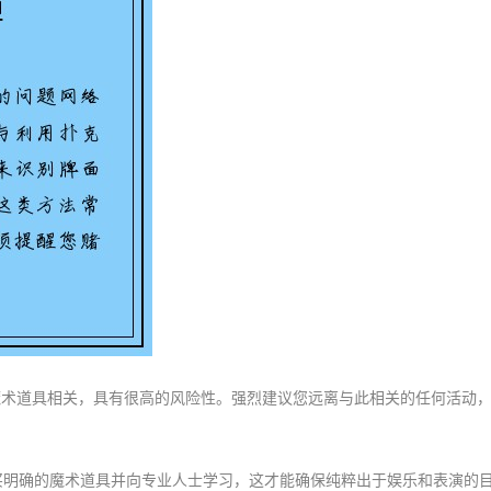
魔术道具相关，具有很高的风险性。强烈建议您远离与此相关的任何活动
买明确的魔术道具并向专业人士学习，这才能确保纯粹出于娱乐和表演的