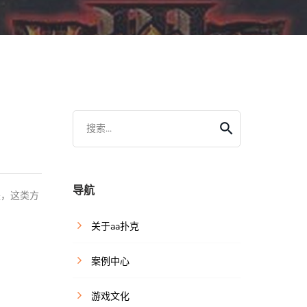
搜索...
导航
是，这类方
关于aa扑克
案例中心
游戏文化