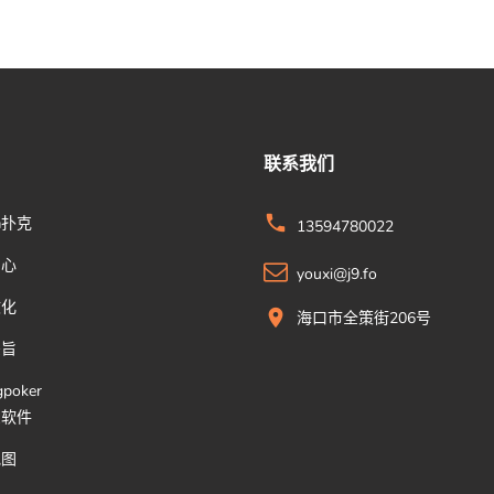
联系我们
a扑克
13594780022
中心
youxi@j9.fo
文化
海口市全策街206号
宗旨
poker
么软件
地图