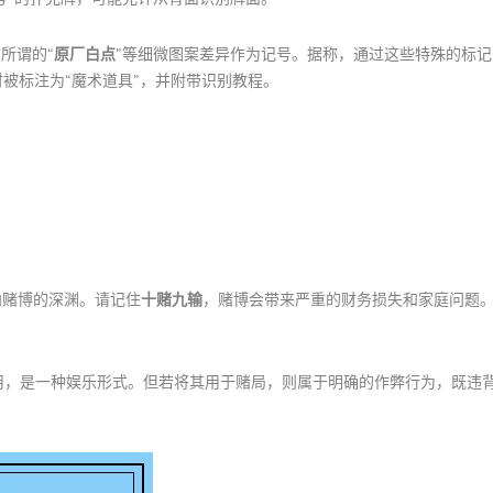
所谓的“
原厂白点
”等细微图案差异作为记号。据称，通过这些特殊的标
被标注为“魔术道具”，并附带识别教程。
向赌博的深渊。请记住
十赌九输
，赌博会带来严重的财务损失和家庭问题
用，是一种娱乐形式。但若将其用于赌局，则属于明确的作弊行为，既违