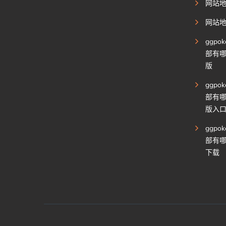
网站
网站
ggpo
部有
版
ggpo
部有
版入
ggpo
部有哪
下载