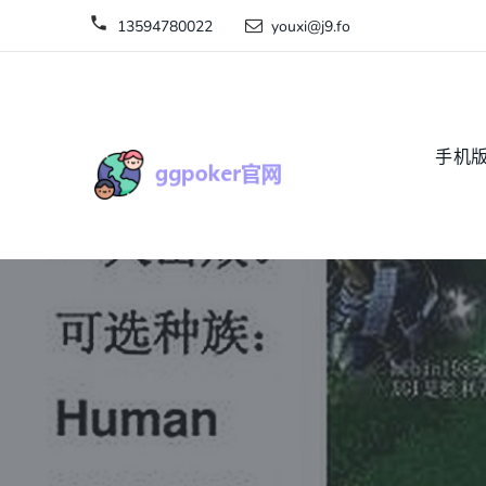
13594780022
youxi@j9.fo
手机