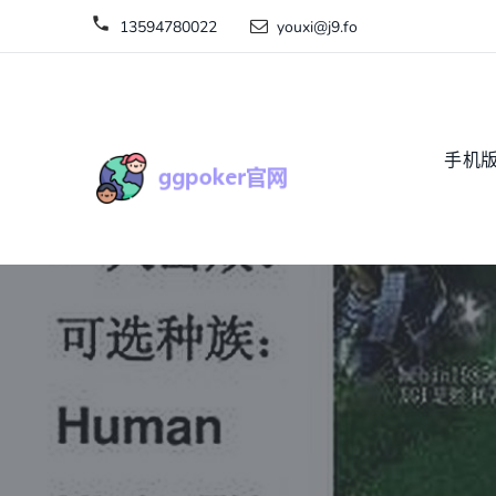
13594780022
youxi@j9.fo
手机