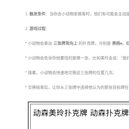
1.
触发条件
：当你去小动物家做客时，他们有可能会主动
2.
游戏过程
：
* 小动物会拿出
三张牌背向上
的扑克牌，分别是
黑桃♠️、红
* 小动物会告诉你他要找的是哪一张，比如美玲会说：“我
* 接着，小动物会快速地交换这三张牌的位置几次。
* 交换结束后，让你从三张牌中选择他认为的那张目标牌