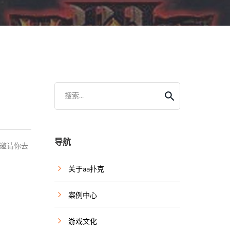
搜索...
导航
）邀请你去
关于aa扑克
案例中心
游戏文化