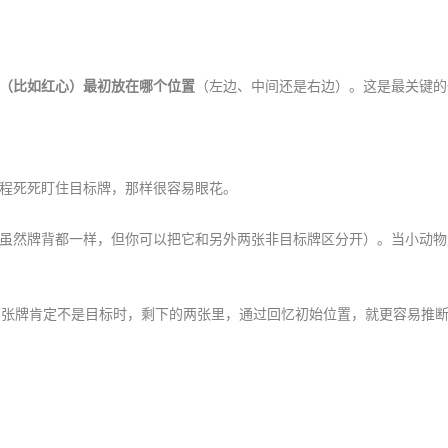
（比如红心）最初放在哪个位置
（左边、中间还是右边）。这是最关键的
全程死死盯住目标牌，那样很容易眼花。
虽然牌背都一样，但你可以把它和另外两张非目标牌区分开）。当小动物
哪张牌肯定不是目标时，剩下的两张里，通过回忆初始位置，就更容易推