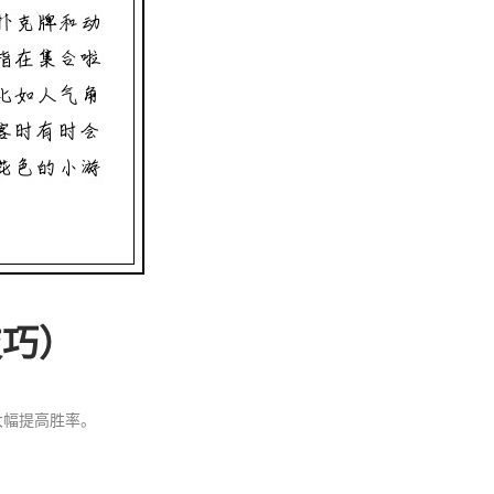
技巧）
大幅提高胜率。