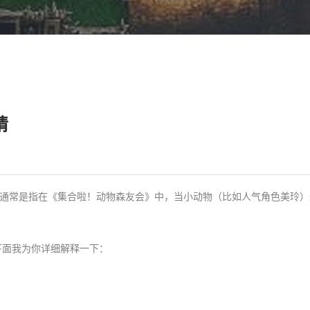
猜
”，通常是指在《集合啦！动物森友会》中，当小动物（比如人气角色美玲
。
下面我为你详细解释一下：