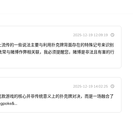
2025-12-19 12:09:19
络上流传的一些说法主要与利用扑克牌背面存在的特殊记号来识别
法常与赌博作弊相关联，我必须提醒您，赌博是非法且有害的行
2025-12-19 14:02:25
》这款游戏的核心并非传统意义上的扑克牌对决，而是一场融合了
ke&...