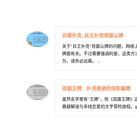
兵哥扑克_兵王扑克背面认牌
关于“兵王扑克”背面认牌的问题，网
牌面有关。不过需要强调的是，这类方
为，请务必远离。 ...
双面王牌：扑克奇迹的炫彩篇章
虽然名字里有“王牌”，但《双面王牌
悬疑解谜与多线恋爱的文字冒险旅程。ggpo