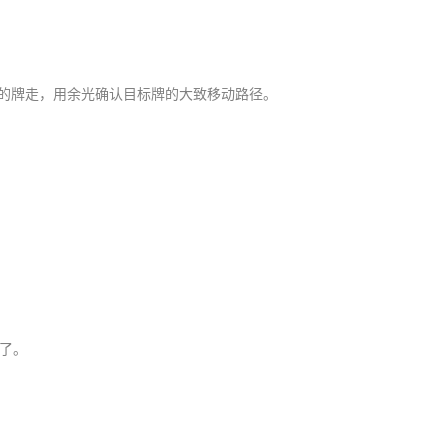
”的牌走，用余光确认目标牌的大致移动路径。
了。