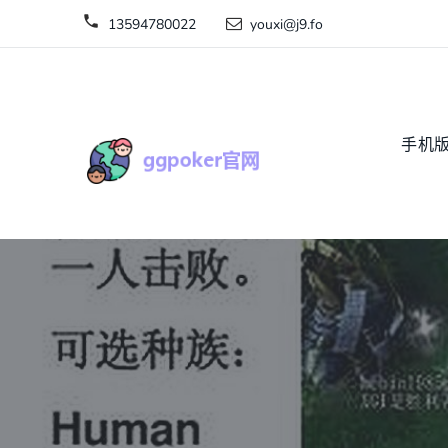
13594780022
youxi@j9.fo
手机