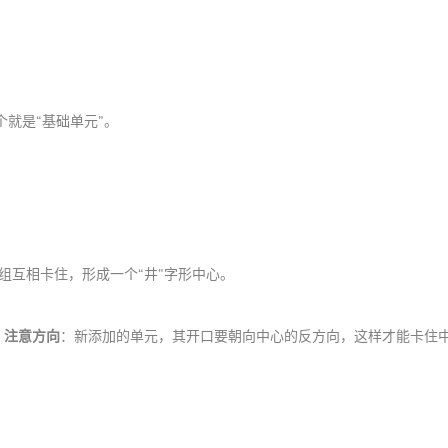
个就是“基础单元”。
组互相卡住，形成一个“井”字形中心。
。
注意方向
：新添加的单元，其开口要朝向中心的反方向，这样才能卡住