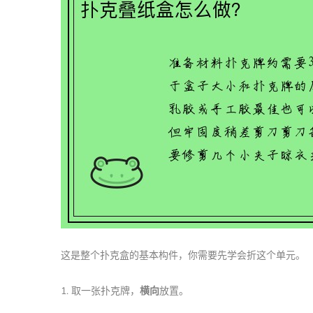
这是整个扑克盒的基本构件，你需要先学会折这个单元。
1. 取一张扑克牌，
横向
放置。