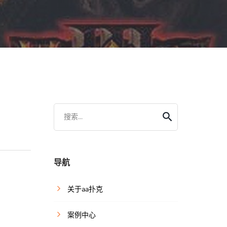
搜索...
导航
关于aa扑克
案例中心