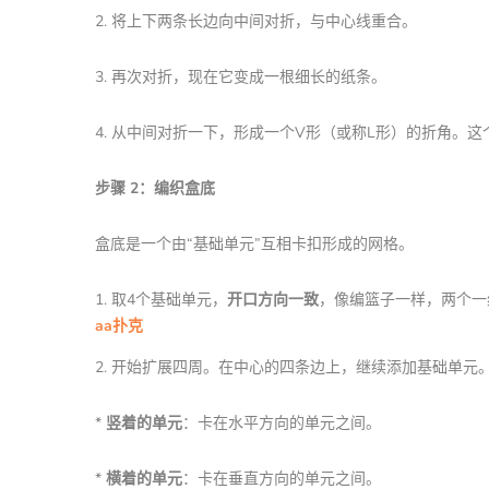
2. 将上下两条长边向中间对折，与中心线重合。
3. 再次对折，现在它变成一根细长的纸条。
4. 从中间对折一下，形成一个V形（或称L形）的折角。这
步骤 2：编织盒底
盒底是一个由“基础单元”互相卡扣形成的网格。
1. 取4个基础单元，
开口方向一致
，像编篮子一样，两个一
aa扑克
2. 开始扩展四周。在中心的四条边上，继续添加基础单元
*
竖着的单元
：卡在水平方向的单元之间。
*
横着的单元
：卡在垂直方向的单元之间。