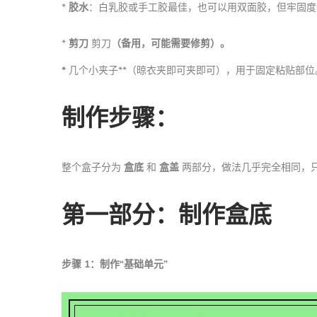
*
胶水
：白乳胶或手工胶最佳，也可以用双面胶，但牢固度
*
剪刀
剪刀
（备用，可能需要修剪）。
*
几个小夹子**（晾衣夹即可夹即可），用于固定粘贴部位
制作步骤：
整个盒子分为
盒底
和
盒盖
两部分，做法几乎完全相同，
第一部分：制作盒底
步骤 1：制作“基础单元”