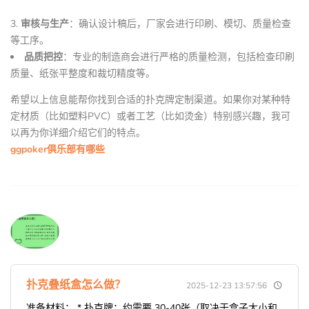
3.
审核与生产
：确认设计稿后，厂家会进行印刷、模切、质量检查
等工序。
品质把控
：专业的制造商会进行严格的质量检测，包括检查印刷
质量、纸张平整度和裁切精度等。
希望以上信息能帮你找到合适的扑克牌定制渠道。如果你对某种特
定材质（比如塑料PVC）或者工艺（比如烫金）特别感兴趣，我可
以再为你详细介绍它们的特点。
ggpoker俱乐部有哪些
扑克叠纸盒怎么做？
2025-12-23 13:57:56
准备材料： * 扑克牌：约需要 30-40张（取决于盒子大小和