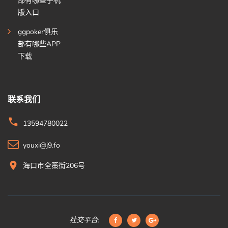
部有哪些手机
版入口
ggpoker俱乐
部有哪些APP
下载
联系我们
13594780022
youxi@j9.fo
海口市全策街206号
社交平台: