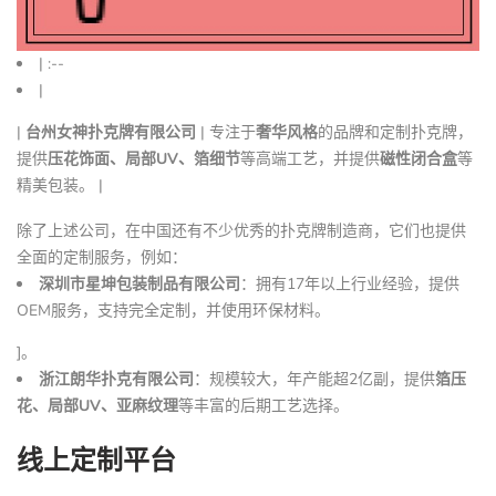
| :--
|
|
台州女神扑克牌有限公司
| 专注于
奢华风格
的品牌和定制扑克牌，
提供
压花饰面、局部UV、箔细节
等高端工艺，并提供
磁性闭合盒
等
精美包装。 |
除了上述公司，在中国还有不少优秀的扑克牌制造商，它们也提供
全面的定制服务，例如：
深圳市星坤包装制品有限公司
：拥有17年以上行业经验，提供
OEM服务，支持完全定制，并使用环保材料。
]。
浙江朗华扑克有限公司
：规模较大，年产能超2亿副，提供
箔压
花、局部UV、亚麻纹理
等丰富的后期工艺选择。
线上定制平台