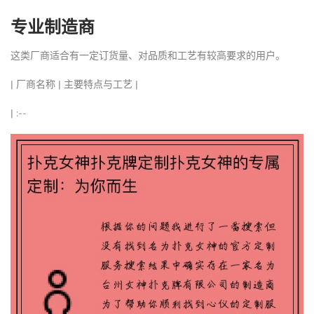
专业制造商
这类厂商适合有一定订货量、对品质和工艺有较高要求的用户。
| 厂商名称 | 主要特点与工艺 |
| :--